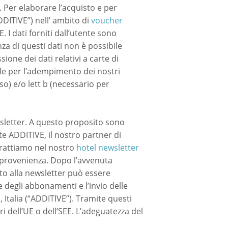
. Per elaborare l’acquisto e per
DDITIVE”) nell’ ambito di
voucher
. I dati forniti dall’utente sono
za di questi dati non è possibile
ione dei dati relativi a carte di
ale per l’adempimento dei nostri
so) e/o lett b (necessario per
ewsletter. A questo proposito sono
e ADDITIVE, il nostro partner di
 trattiamo nel nostro
hotel newsletter
 provenienza. Dopo l’avvenuta
nto alla newsletter può essere
e degli abbonamenti e l’invio delle
, Italia (“ADDITIVE”). Tramite questi
ri dell’UE o dell’SEE. L’adeguatezza del