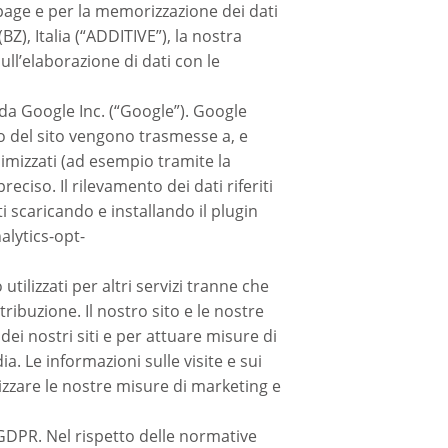
ingpage e per la memorizzazione dei dati
Z), Italia (“ADDITIVE”), la nostra
sull’elaborazione di dati con le
 da Google Inc. (“Google”). Google
uso del sito vengono trasmesse a, e
imizzati (ad esempio tramite la
eciso. Il rilevamento dei dati riferiti
ti scaricando e installando il plugin
lytics-opt-
ilizzati per altri servizi tranne che
tribuzione. Il nostro sito e le nostre
dei nostri siti e per attuare misure di
 Le informazioni sulle visite e sui
izzare le nostre misure di marketing e
a GDPR. Nel rispetto delle normative