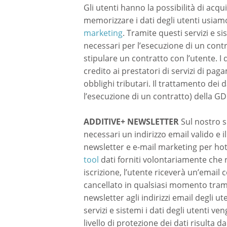
Gli utenti hanno la possibilità di acqu
memorizzare i dati degli utenti usiamo
marketing
. Tramite questi servizi e si
necessari per l’esecuzione di un contr
stipulare un contratto con l’utente. I 
credito ai prestatori di servizi di pa
obblighi tributari. Il trattamento dei 
l’esecuzione di un contratto) della G
ADDITIVE+ NEWSLETTER
Sul nostro s
necessari un indirizzo email valido e i
newsletter e e-mail marketing per hote
tool
dati forniti volontariamente che
iscrizione, l’utente riceverà un’emai
cancellato in qualsiasi momento tramit
newsletter agli indirizzi email degli u
servizi e sistemi i dati degli utenti v
livello di protezione dei dati risulta d