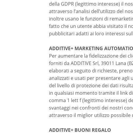
della GDPR (legittimo interesse) il no
attraverso l’analisi dell’utilizzo del 
inoltre usano le funzioni di remarketi
fatto che un utente abbia visitato il n
pubblicitari adatti ai loro interessi 
ADDITIVE+ MARKETING AUTOMATION 
Per aumentare la fidelizzazione dei cl
forniti da ADDITIVE Srl, 39011 Lana (BZ
elaborati a seguito di richieste, prenot
analizzati e usati per presentare agli 
del livello di protezione dei dati risu
in qualsiasi momento tramite il link di
comma 1 lett f (legittimo interesse) 
svantaggi nei confronti dei nostri co
attraverso il miglior utilizzo possibile 
ADDITIVE+ BUONI REGALO