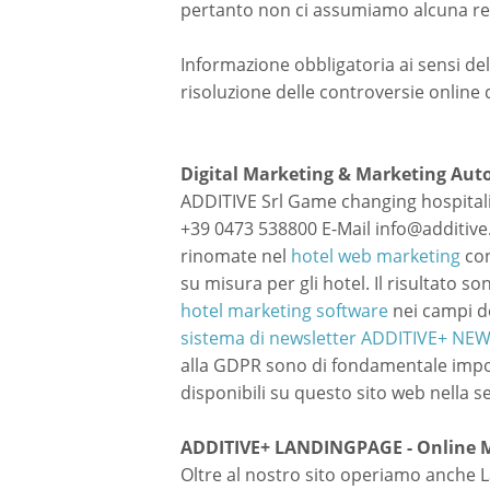
pertanto non ci assumiamo alcuna respo
Informazione obbligatoria ai sensi d
risoluzione delle controversie onlin
Digital Marketing & Marketing Aut
ADDITIVE Srl Game changing hospitality
+39 0473 538800 E-Mail info@additiv
rinomate nel
hotel web marketing
con
su misura per gli hotel. Il risultato s
hotel marketing software
nei campi de
sistema di newsletter ADDITIVE+ NE
alla GDPR sono di fondamentale impor
disponibili su questo sito web nella s
ADDITIVE+ LANDINGPAGE - Online M
Oltre al nostro sito operiamo anche L