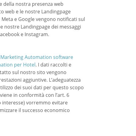
i e della nostra presenza web
 sito web e le nostre Landingpage
). Meta e Google vengono notificati sul
delle nostre Landingpage dei messaggi
k Facebook e Instagram.
 Marketing Automation software
ation per Hotel
. I dati raccolti e
contatto sul nostro sito vengono
 prestazioni aggiuntive. L’adeguatezza
utilizzo dei suoi dati per questo scopo
viene in conformità con l’art. 6
mo interesse) vorremmo evitare
simizzare il successo economico