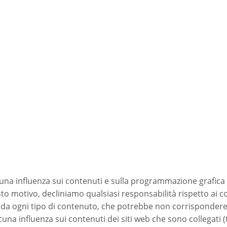
a influenza sui contenuti e sulla programmazione grafica d
to motivo, decliniamo qualsiasi responsabilità rispetto ai co
da ogni tipo di contenuto, che potrebbe non corrispondere 
na influenza sui contenuti dei siti web che sono collegati (t