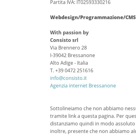
Partita IVA: IT02593330216
Webdesign/Programmazione/CMS
With passion by
Consisto srl
Via Brennero 28
I-39042 Bressanone
Alto Adige - Italia
T. +39 0472 251616
info@consisto.it
Agenzia internet Bressanone
Sottolineiamo che non abbiamo nessun
tramite link a questa pagina. Per ques
distanziamo quindi in modo assoluto 
inoltre, presente che non abbiamo alcu