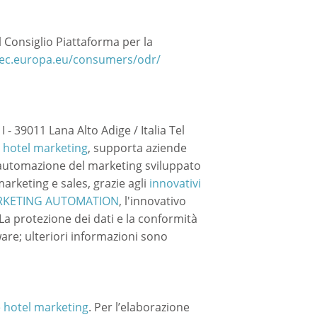
Consiglio Piattaforma per la
/ec.europa.eu/consumers/odr/
- 39011 Lana Alto Adige / Italia Tel
 hotel marketing
, supporta aziende
l'automazione del marketing sviluppato
marketing e sales, grazie agli
innovativi
MARKETING AUTOMATION
, l'innovativo
 La protezione dei dati e la conformità
re; ulteriori informazioni sono
e hotel marketing
. Per l’elaborazione