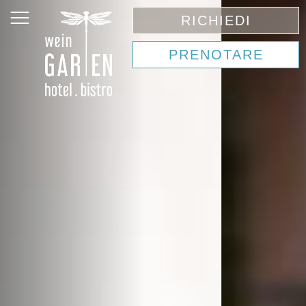
RICHIEDI
PRENOTARE