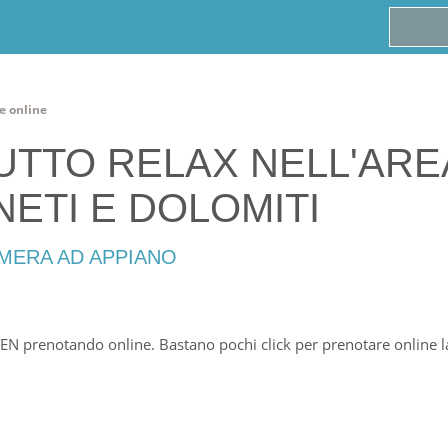
e online
TUTTO RELAX NELL'AR
ETI E DOLOMITI
MERA AD APPIANO
TEN prenotando online. Bastano pochi click per prenotare online la