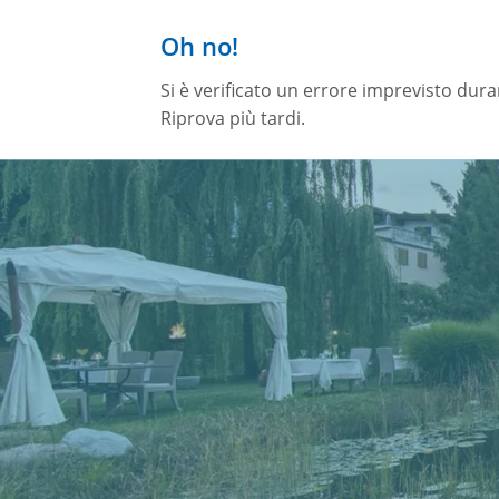
Oh no!
Si è verificato un errore imprevisto dur
Riprova più tardi.