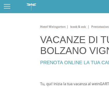
|
Hotel Weingarten
book & ask
Prenotazion
VACANZE DI 
BOLZANO VIGN
PRENOTA ONLINE LA TUA CA
Tu, qui! Inizia la tua vacanza al weinGAR